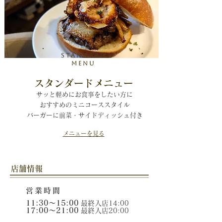
Standard
menu
スタンダードメニュー
サッと軽めにお食事をしたい方に
おすすめのミニコーススタイル
​バーガーに前菜・サイドディッシュ付き
メニューを見る
​店舗情報
営業時間
11:30～15:00
​​
最終入店14:00
17:00～21:00
​​
最終入店20:00