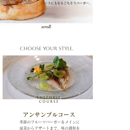
​コースにもなるごちそうバーガー。
scroll
Choose your style.
Ensemble
course
アンサンブルコース
​季節のフルーツバーガーをメインに
前菜からデザートまで、味の調和を