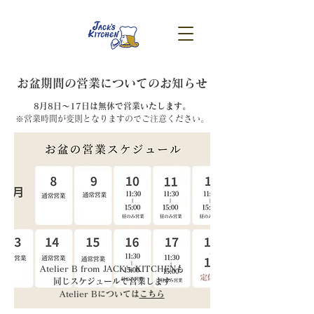
​お盆期間の営業についてのお知らせ
8月8日～17日は無休で営業いたします。
※営業時間が変則となりますのでご注意ください。
Atelier B from JACK's KITCHENも
同じスケジュールで営業します
Atelier Bについては
こちら